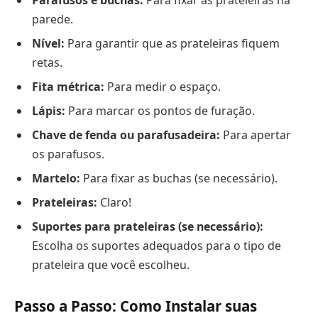
Parafusos e buchas:
Para fixar as prateleiras na
parede.
Nível:
Para garantir que as prateleiras fiquem
retas.
Fita métrica:
Para medir o espaço.
Lápis:
Para marcar os pontos de furação.
Chave de fenda ou parafusadeira:
Para apertar
os parafusos.
Martelo:
Para fixar as buchas (se necessário).
Prateleiras:
Claro!
Suportes para prateleiras (se necessário):
Escolha os suportes adequados para o tipo de
prateleira que você escolheu.
Passo a Passo: Como Instalar suas