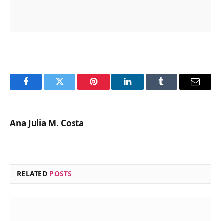
Facebook
Twitter
Pinterest
LinkedIn
Tumblr
Email
Ana Julia M. Costa
RELATED
POSTS