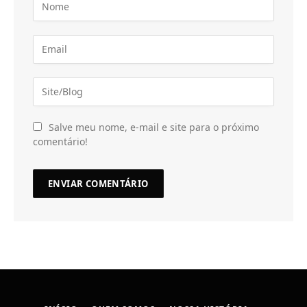
Salve meu nome, e-mail e site para o próximo
comentário!