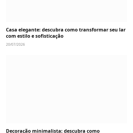
Casa elegante: descubra como transformar seu lar
com estilo e sofisticação
20/07/2026
Decoração minimalista: descubra como