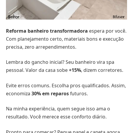
Reforma banheiro transformadora
espera por você.
Com planejamento certo, materiais bons e execução
precisa, zero arrependimentos.
Lembra do gancho inicial? Seu banheiro vira spa
pessoal. Valor da casa sobe
+15%
, dizem corretores.
Evite erros comuns. Escolha pros qualificados. Assim,
economiza
30% em reparos
futuros.
Na minha experiência, quem segue isso ama o
resultado. Você merece esse conforto diário.
Pronto para começar? Pegue papel e caneta agora.