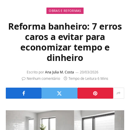
OBRAS E REFORMAS
Reforma banheiro: 7 erros
caros a evitar para
economizar tempo e
dinheiro
Escrito por
Ana Julia M. Costa
20/03/2026
Nenhum comentário
Tempo de Leitura 6 Mins