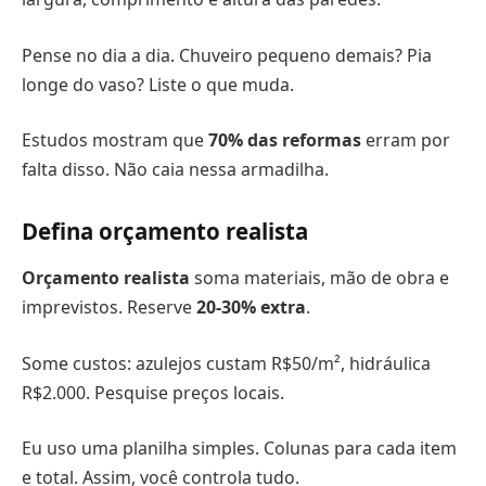
Pense no dia a dia. Chuveiro pequeno demais? Pia
longe do vaso? Liste o que muda.
Estudos mostram que
70% das reformas
erram por
falta disso. Não caia nessa armadilha.
Defina orçamento realista
Orçamento realista
soma materiais, mão de obra e
imprevistos. Reserve
20-30% extra
.
Some custos: azulejos custam R$50/m², hidráulica
R$2.000. Pesquise preços locais.
Eu uso uma planilha simples. Colunas para cada item
e total. Assim, você controla tudo.