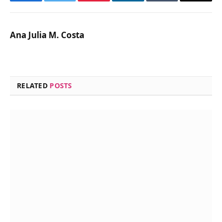
Facebook
Twitter
Pinterest
LinkedIn
Tumblr
Email
Ana Julia M. Costa
RELATED
POSTS