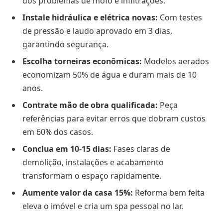
dos problemas de mofo e infiltrações.
Instale hidráulica e elétrica novas:
Com testes
de pressão e laudo aprovado em 3 dias,
garantindo segurança.
Escolha torneiras econômicas:
Modelos aerados
economizam 50% de água e duram mais de 10
anos.
Contrate mão de obra qualificada:
Peça
referências para evitar erros que dobram custos
em 60% dos casos.
Conclua em 10-15 dias:
Fases claras de
demolição, instalações e acabamento
transformam o espaço rapidamente.
Aumente valor da casa 15%:
Reforma bem feita
eleva o imóvel e cria um spa pessoal no lar.