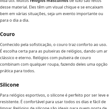
vida útil. Muitos
relógios masculinos
de luxo são feitos
desse material. Eles têm um visual chique e se encaixam
bem em várias situações, seja um evento importante ou
para o dia a dia.
Couro
Conhecido pela sofisticação, o couro traz conforto ao uso.
É escolha certa para as pulseiras de relógios, dando um ar
clássico e eterno. Relógios com pulseira de couro
combinam com qualquer roupa, fazendo deles uma opção
prática para todos.
Silicone
Para relógios esportivos, o silicone é perfeito por ser leve e
resistente. É confortável para usar todos os dias e fácil de
limpar. Relógios de silicone são ideais para quem gosta de