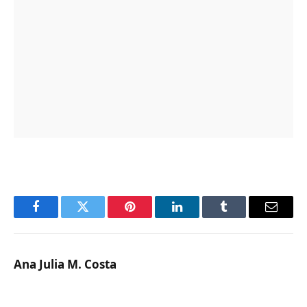
Facebook
Twitter
Pinterest
LinkedIn
Tumblr
Email
Ana Julia M. Costa