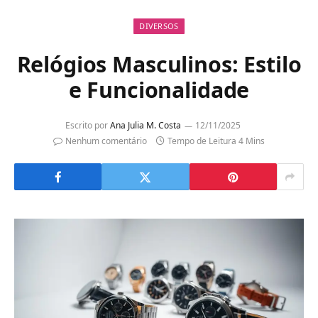
DIVERSOS
Relógios Masculinos: Estilo
e Funcionalidade
Escrito por
Ana Julia M. Costa
12/11/2025
Nenhum comentário
Tempo de Leitura 4 Mins