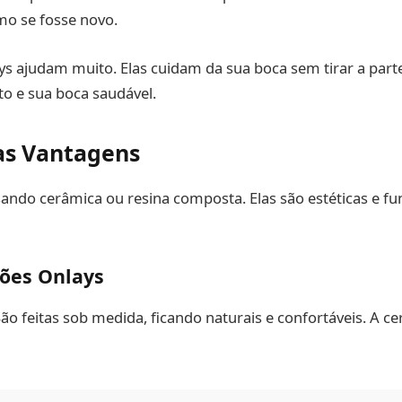
mo se fosse novo.
ys ajudam muito. Elas cuidam da sua boca sem tirar a par
to e sua boca saudável.
as Vantagens
ndo cerâmica ou resina composta. Elas são estéticas e fu
ções Onlays
ão feitas sob medida, ficando naturais e confortáveis. A c