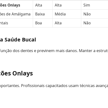
ões Onlays
Alta
Alta
Sim
ões de Amálgama
Baixa
Média
Não
ntais
Boa
Alta
Não
 a Saúde Bucal
unção dos dentes e previnem mais danos. Manter a estrutur
ções Onlays
mportantes. Profissionais capacitados usam técnicas avan