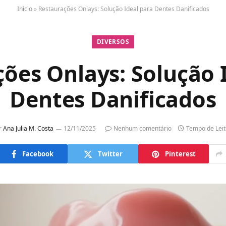
Início
»
Restaurações Onlays: Solução Ideal para Dentes Danificados
DIVERSOS
ões Onlays: Solução 
Dentes Danificados
r
Ana Julia M. Costa
12/11/2025
Nenhum comentário
Tempo de Leit
Facebook
Twitter
Pinterest