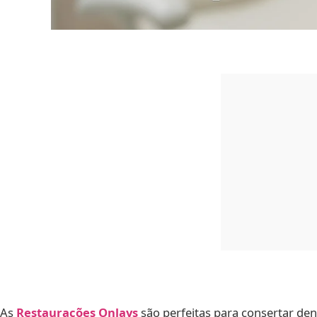
As
Restaurações Onlays
são perfeitas para consertar den