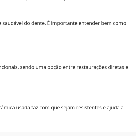
te saudável do dente. É importante entender bem como
ncionais, sendo uma opção entre restaurações diretas e
erâmica usada faz com que sejam resistentes e ajuda a