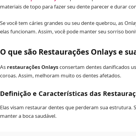
materiais de topo para fazer seu dente parecer e durar co
Se você tem cáries grandes ou seu dente quebrou, as Onla
elas funcionam. Assim, você pode manter seu sorriso boni
O que são Restaurações Onlays e su
As
restaurações Onlays
consertam dentes danificados usa
coroas. Assim, melhoram muito os dentes afetados.
Definição e Características das Restaura
Elas visam restaurar dentes que perderam sua estrutura. S
manter a boca saudável.