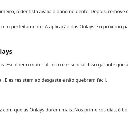
meiro, o dentista avalia o dano no dente. Depois, remove o
aixem perfeitamente. A aplicação das Onlays é o próximo p
lays
s. Escolher o material certo é essencial. Isso garante que 
l. Eles resistem ao desgaste e não quebram fácil.
z com que as Onlays durem mais. Nos primeiros dias, é b