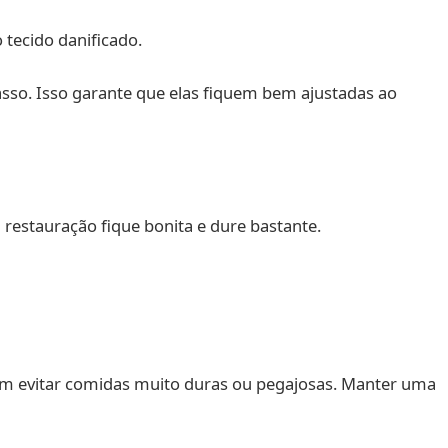
 tecido danificado.
asso. Isso garante que elas fiquem bem ajustadas ao
a restauração fique bonita e dure bastante.
om evitar comidas muito duras ou pegajosas. Manter uma