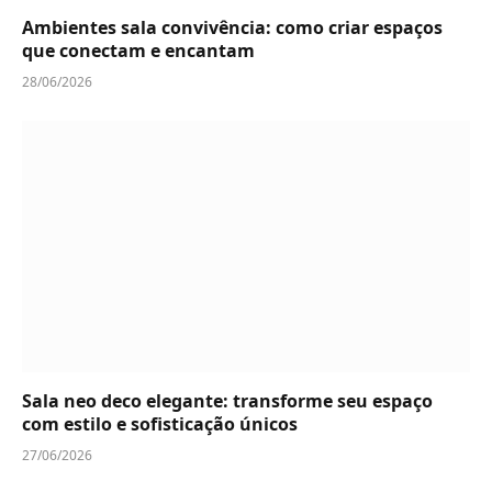
Ambientes sala convivência: como criar espaços
que conectam e encantam
28/06/2026
Sala neo deco elegante: transforme seu espaço
com estilo e sofisticação únicos
27/06/2026