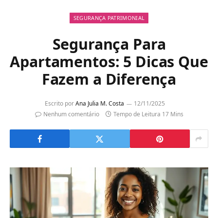
SEGURANÇA PATRIMONIAL
Segurança Para
Apartamentos: 5 Dicas Que
Fazem a Diferença
Escrito por
Ana Julia M. Costa
12/11/2025
Nenhum comentário
Tempo de Leitura 17 Mins