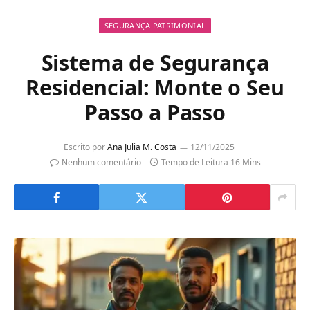
SEGURANÇA PATRIMONIAL
Sistema de Segurança
Residencial: Monte o Seu
Passo a Passo
Escrito por
Ana Julia M. Costa
12/11/2025
Nenhum comentário
Tempo de Leitura 16 Mins