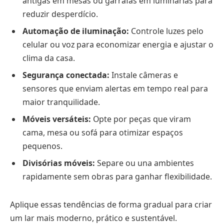
antigas em mesas ou garrafas em luminárias para
reduzir desperdício.
Automação de iluminação:
Controle luzes pelo
celular ou voz para economizar energia e ajustar o
clima da casa.
Segurança conectada:
Instale câmeras e
sensores que enviam alertas em tempo real para
maior tranquilidade.
Móveis versáteis:
Opte por peças que viram
cama, mesa ou sofá para otimizar espaços
pequenos.
Divisórias móveis:
Separe ou una ambientes
rapidamente sem obras para ganhar flexibilidade.
Aplique essas tendências de forma gradual para criar
um lar mais moderno, prático e sustentável.