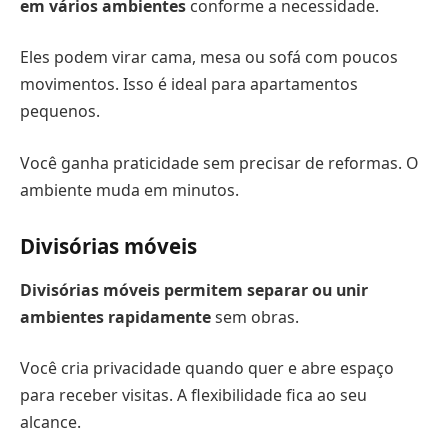
em vários ambientes
conforme a necessidade.
Eles podem virar cama, mesa ou sofá com poucos
movimentos. Isso é ideal para apartamentos
pequenos.
Você ganha praticidade sem precisar de reformas. O
ambiente muda em minutos.
Divisórias móveis
Divisórias móveis permitem separar ou unir
ambientes rapidamente
sem obras.
Você cria privacidade quando quer e abre espaço
para receber visitas. A flexibilidade fica ao seu
alcance.