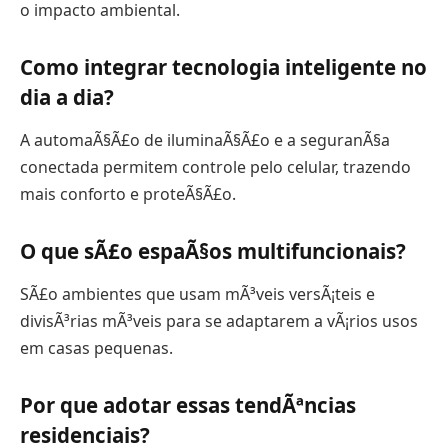
o impacto ambiental.
Como integrar tecnologia inteligente no
dia a dia?
A automaÃ§Ã£o de iluminaÃ§Ã£o e a seguranÃ§a
conectada permitem controle pelo celular, trazendo
mais conforto e proteÃ§Ã£o.
O que sÃ£o espaÃ§os multifuncionais?
SÃ£o ambientes que usam mÃ³veis versÃ¡teis e
divisÃ³rias mÃ³veis para se adaptarem a vÃ¡rios usos
em casas pequenas.
Por que adotar essas tendÃªncias
residenciais?