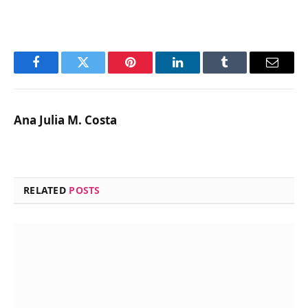
Facebook
Twitter
Pinterest
LinkedIn
Tumblr
Email
Ana Julia M. Costa
RELATED
POSTS