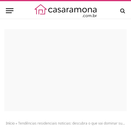
Início
»
Tendências residenciais noticias: descubra o que vai dominar sua casa em 2024