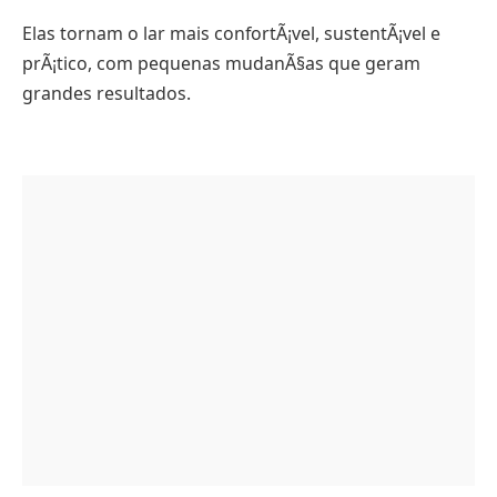
Elas tornam o lar mais confortÃ¡vel, sustentÃ¡vel e
prÃ¡tico, com pequenas mudanÃ§as que geram
grandes resultados.