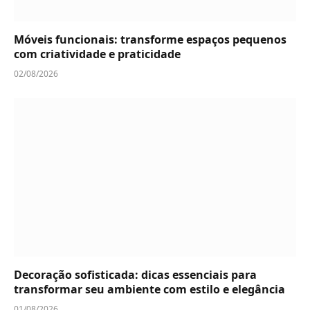
Móveis funcionais: transforme espaços pequenos
com criatividade e praticidade
02/08/2026
Decoração sofisticada: dicas essenciais para
transformar seu ambiente com estilo e elegância
01/08/2026