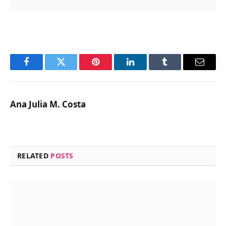
Facebook
Twitter
Pinterest
LinkedIn
Tumblr
Email
Ana Julia M. Costa
RELATED
POSTS