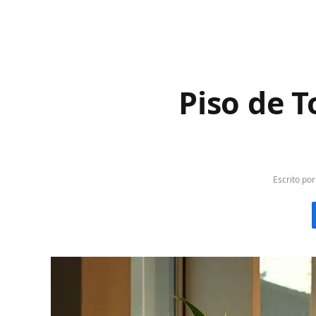
Piso de 
Escrito por