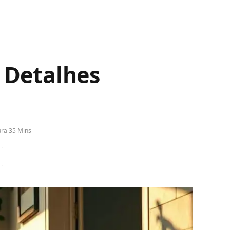
 Detalhes
ura 35 Mins