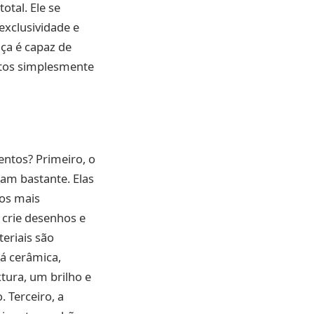
otal. Ele se
exclusividade e
nça é capaz de
ntos simplesmente
entos? Primeiro, o
am bastante. Elas
os mais
 crie desenhos e
eriais são
Há cerâmica,
tura, um brilho e
 Terceiro, a