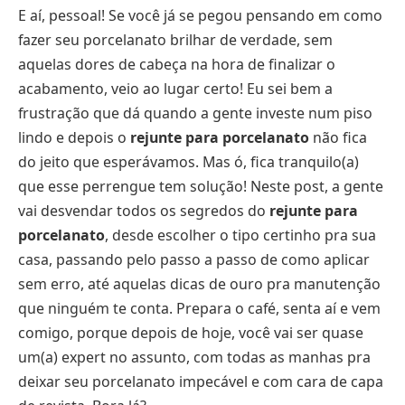
E aí, pessoal! Se você já se pegou pensando em como
fazer seu porcelanato brilhar de verdade, sem
aquelas dores de cabeça na hora de finalizar o
acabamento, veio ao lugar certo! Eu sei bem a
frustração que dá quando a gente investe num piso
lindo e depois o
rejunte para porcelanato
não fica
do jeito que esperávamos. Mas ó, fica tranquilo(a)
que esse perrengue tem solução! Neste post, a gente
vai desvendar todos os segredos do
rejunte para
porcelanato
, desde escolher o tipo certinho pra sua
casa, passando pelo passo a passo de como aplicar
sem erro, até aquelas dicas de ouro pra manutenção
que ninguém te conta. Prepara o café, senta aí e vem
comigo, porque depois de hoje, você vai ser quase
um(a) expert no assunto, com todas as manhas pra
deixar seu porcelanato impecável e com cara de capa