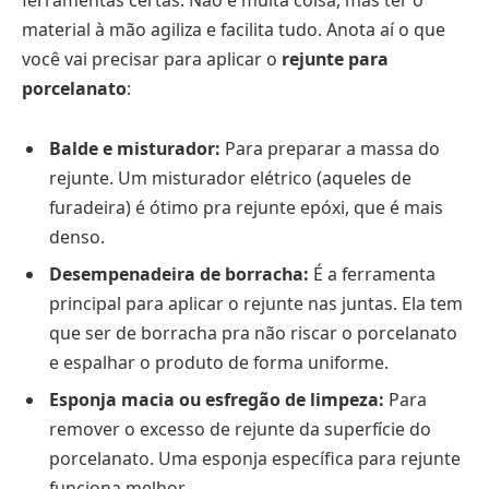
material à mão agiliza e facilita tudo. Anota aí o que
você vai precisar para aplicar o
rejunte para
porcelanato
:
Balde e misturador:
Para preparar a massa do
rejunte. Um misturador elétrico (aqueles de
furadeira) é ótimo pra rejunte epóxi, que é mais
denso.
Desempenadeira de borracha:
É a ferramenta
principal para aplicar o rejunte nas juntas. Ela tem
que ser de borracha pra não riscar o porcelanato
e espalhar o produto de forma uniforme.
Esponja macia ou esfregão de limpeza:
Para
remover o excesso de rejunte da superfície do
porcelanato. Uma esponja específica para rejunte
funciona melhor.