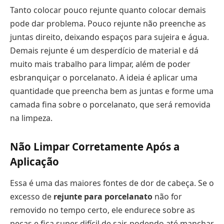
Tanto colocar pouco rejunte quanto colocar demais
pode dar problema. Pouco rejunte não preenche as
juntas direito, deixando espaços para sujeira e água.
Demais rejunte é um desperdício de material e dá
muito mais trabalho para limpar, além de poder
esbranquiçar o porcelanato. A ideia é aplicar uma
quantidade que preencha bem as juntas e forme uma
camada fina sobre o porcelanato, que será removida
na limpeza.
Não Limpar Corretamente Após a
Aplicação
Essa é uma das maiores fontes de dor de cabeça. Se o
excesso de
rejunte para porcelanato
não for
removido no tempo certo, ele endurece sobre as
peças e fica super difícil de sair, podendo até manchar