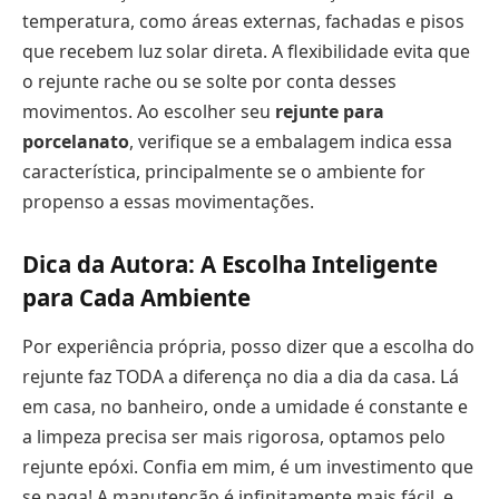
temperatura, como áreas externas, fachadas e pisos
que recebem luz solar direta. A flexibilidade evita que
o rejunte rache ou se solte por conta desses
movimentos. Ao escolher seu
rejunte para
porcelanato
, verifique se a embalagem indica essa
característica, principalmente se o ambiente for
propenso a essas movimentações.
Dica da Autora: A Escolha Inteligente
para Cada Ambiente
Por experiência própria, posso dizer que a escolha do
rejunte faz TODA a diferença no dia a dia da casa. Lá
em casa, no banheiro, onde a umidade é constante e
a limpeza precisa ser mais rigorosa, optamos pelo
rejunte epóxi. Confia em mim, é um investimento que
se paga! A manutenção é infinitamente mais fácil, e