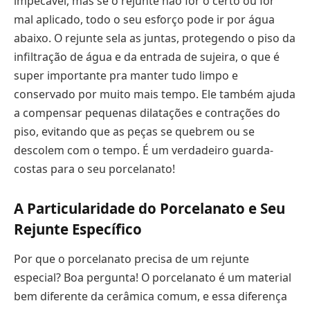
impecável, mas se o rejunte não for o certo ou for
mal aplicado, todo o seu esforço pode ir por água
abaixo. O rejunte sela as juntas, protegendo o piso da
infiltração de água e da entrada de sujeira, o que é
super importante pra manter tudo limpo e
conservado por muito mais tempo. Ele também ajuda
a compensar pequenas dilatações e contrações do
piso, evitando que as peças se quebrem ou se
descolem com o tempo. É um verdadeiro guarda-
costas para o seu porcelanato!
A Particularidade do Porcelanato e Seu
Rejunte Específico
Por que o porcelanato precisa de um rejunte
especial? Boa pergunta! O porcelanato é um material
bem diferente da cerâmica comum, e essa diferença