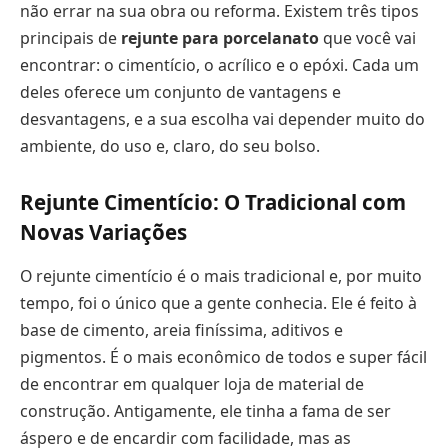
não errar na sua obra ou reforma. Existem três tipos
principais de
rejunte para porcelanato
que você vai
encontrar: o cimentício, o acrílico e o epóxi. Cada um
deles oferece um conjunto de vantagens e
desvantagens, e a sua escolha vai depender muito do
ambiente, do uso e, claro, do seu bolso.
Rejunte Cimentício: O Tradicional com
Novas Variações
O rejunte cimentício é o mais tradicional e, por muito
tempo, foi o único que a gente conhecia. Ele é feito à
base de cimento, areia finíssima, aditivos e
pigmentos. É o mais econômico de todos e super fácil
de encontrar em qualquer loja de material de
construção. Antigamente, ele tinha a fama de ser
áspero e de encardir com facilidade, mas as