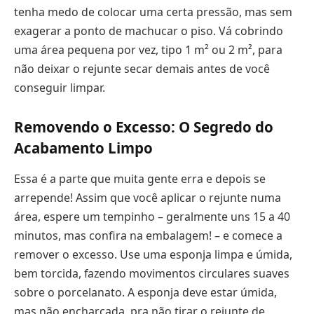
tenha medo de colocar uma certa pressão, mas sem
exagerar a ponto de machucar o piso. Vá cobrindo
uma área pequena por vez, tipo 1 m² ou 2 m², para
não deixar o rejunte secar demais antes de você
conseguir limpar.
Removendo o Excesso: O Segredo do
Acabamento Limpo
Essa é a parte que muita gente erra e depois se
arrepende! Assim que você aplicar o rejunte numa
área, espere um tempinho – geralmente uns 15 a 40
minutos, mas confira na embalagem! – e comece a
remover o excesso. Use uma esponja limpa e úmida,
bem torcida, fazendo movimentos circulares suaves
sobre o porcelanato. A esponja deve estar úmida,
mas não encharcada, pra não tirar o rejunte de