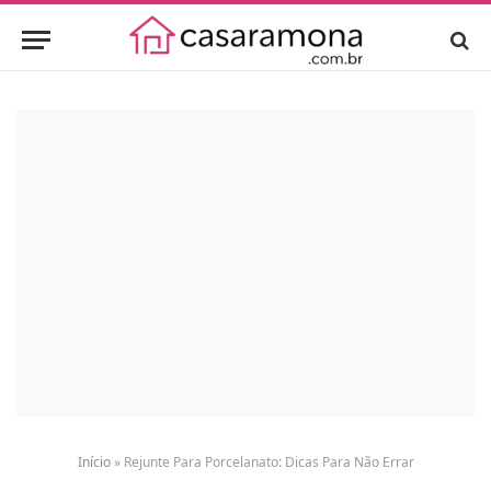
Início
»
Rejunte Para Porcelanato: Dicas Para Não Errar