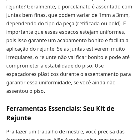
rejunte? Geralmente, o porcelanato é assentado com
juntas bem finas, que podem variar de 1mm a 3mm,
dependendo do tipo da peça (retificada ou bold). É
importante que esses espaços estejam uniformes,
pois isso garante um acabamento bonito e facilita a
aplicação do rejunte. Se as juntas estiverem muito
irregulares, o rejunte não vai ficar bonito e pode até
comprometer a estabilidade do piso. Use
espaçadores plásticos durante o assentamento para
garantir essa uniformidade, se você ainda não
assentou o piso.
Ferramentas Essenciais: Seu Kit de
Rejunte
Pra fazer um trabalho de mestre, você precisa das
ferramentas certas. Não é muita coisa, mas ter o