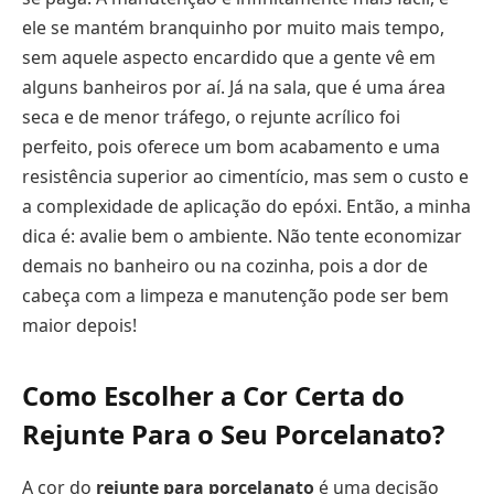
ele se mantém branquinho por muito mais tempo,
sem aquele aspecto encardido que a gente vê em
alguns banheiros por aí. Já na sala, que é uma área
seca e de menor tráfego, o rejunte acrílico foi
perfeito, pois oferece um bom acabamento e uma
resistência superior ao cimentício, mas sem o custo e
a complexidade de aplicação do epóxi. Então, a minha
dica é: avalie bem o ambiente. Não tente economizar
demais no banheiro ou na cozinha, pois a dor de
cabeça com a limpeza e manutenção pode ser bem
maior depois!
Como Escolher a Cor Certa do
Rejunte Para o Seu Porcelanato?
A cor do
rejunte para porcelanato
é uma decisão