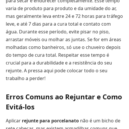
para secar e endurecer completamente. Esse tempo
varia de produto para produto e da umidade do ar,
mas geralmente leva entre 24 e 72 horas para tráfego
leve, e até 7 dias para a cura total e contato com
água. Durante esse período, evite pisar no piso,
arrastar móveis ou molhar as juntas. Se for em áreas
molhadas como banheiros, só use o chuveiro depois
do tempo de cura total. Respeitar esse tempo é
crucial para a durabilidade e a resistência do seu
rejunte. A pressa aqui pode colocar todo o seu
trabalho a perder!
Erros Comuns ao Rejuntar e Como
Evitá-los
Aplicar
rejunte para porcelanato
não é um bicho de
sete cabeças, mas existem armadilhas comuns que